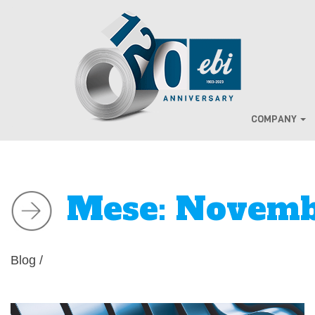
COMPANY
Mese:
Novemb
Blog
/