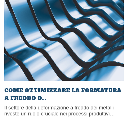
COME OTTIMIZZARE LA FORMATURA
A FREDDO D...
Il settore della deformazione a freddo dei metalli
riveste un ruolo cruciale nei processi produttivi
dell’industria automobilistica e delle macchine[�K]