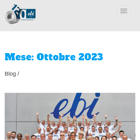
Toggle
navigation
Mese:
Ottobre 2023
Blog
/