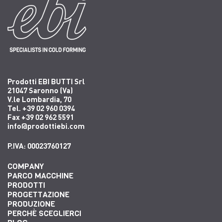
Prodotti EBI BUTTI Srl
21047 Saronno (Va)
V.le Lombardia, 70
Tel. +39 02 960 0394
Fax +39 02 962 5591
info@prodottiebi.com
P.IVA: 00023760127
COMPANY
PARCO MACCHINE
PRODOTTI
PROGETTAZIONE
PRODUZIONE
PERCHÈ SCEGLIERCI