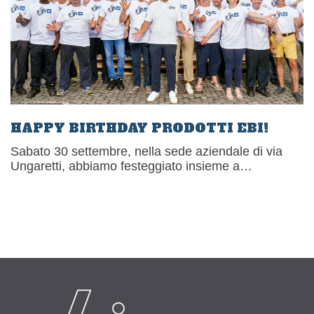
HAPPY BIRTHDAY PRODOTTI EBI!
Sabato 30 settembre, nella sede aziendale di via
Ungaretti, abbiamo festeggiato insieme a
dipendenti, fornitori, clienti e famiglie un
traguardo[�K]