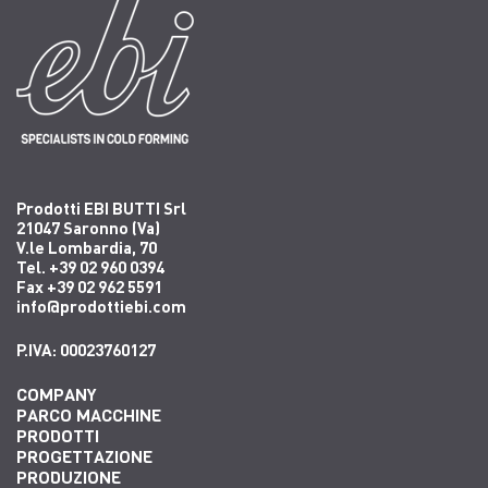
Prodotti EBI BUTTI Srl
21047 Saronno (Va)
V.le Lombardia, 70
Tel. +39 02 960 0394
Fax +39 02 962 5591
info@prodottiebi.com
P.IVA: 00023760127
COMPANY
PARCO MACCHINE
PRODOTTI
PROGETTAZIONE
PRODUZIONE