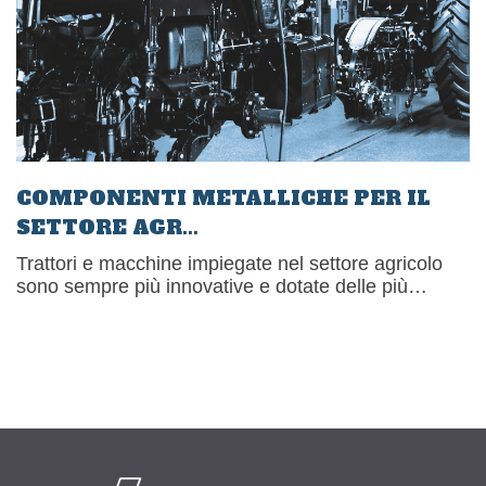
COMPONENTI METALLICHE PER IL
SETTORE AGR...
Trattori e macchine impiegate nel settore agricolo
sono sempre più innovative e dotate delle più
recenti tecnologie. La produzione di[�K]